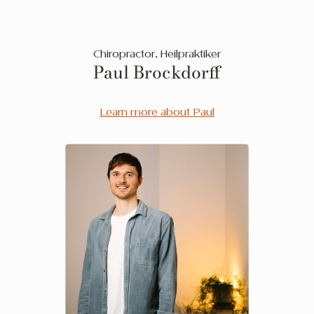
Chiropractor, Heilpraktiker
Paul Brockdorff
Learn more about Paul