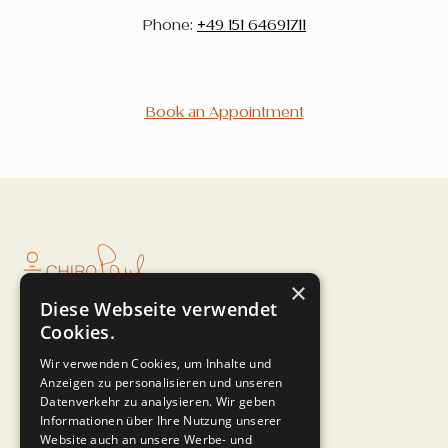
Phone:
+49 151 64691711
Book an Appointment
×
Diese Webseite verwendet
About Chiropractic
Cookies.
Team
Contact
Wir verwenden Cookies, um Inhalte und
Anzeigen zu personalisieren und unseren
Datenverkehr zu analysieren. Wir geben
Book an Appointment
Informationen über Ihre Nutzung unserer
Website auch an unsere Werbe- und