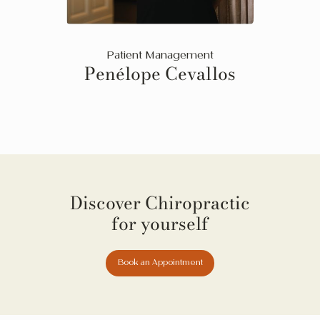
Patient Management
Penélope Cevallos
Discover Chiropractic
for yourself
Book an Appointment