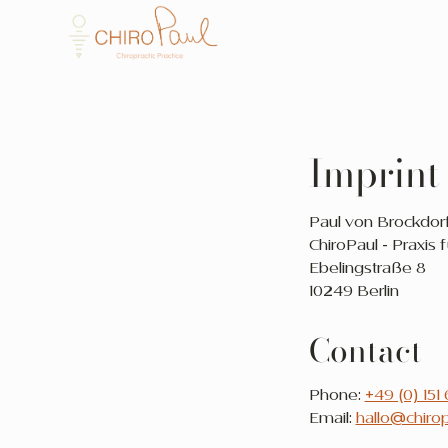
Imprint
Paul von Brockdorf
ChiroPaul - Praxis f
Ebelingstraße 8
10249 Berlin
Contact
Phone:
+49 (0) 151 
Email:
hallo@chiro