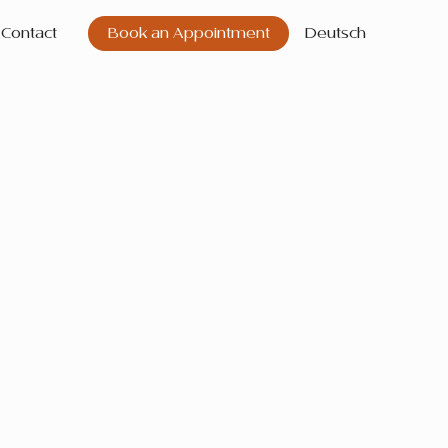
Contact
Book an Appointment
Deutsch