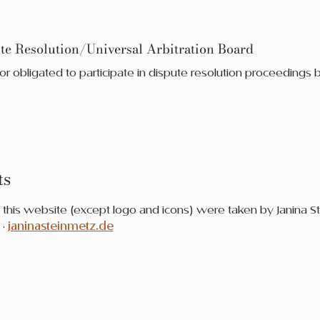
e Resolution/Universal Arbitration Board
 or obligated to participate in dispute resolution proceeding
ts
 this website (except logo and icons) were taken by Janina S
·
janinasteinmetz.de